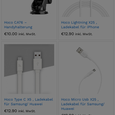
Hoco CA76 –
Hoco Lightning X25 ,
Handyhalterung
Ladekabel für iPhone
€
10.00
€
12.90
inkl. MwSt.
inkl. MwSt.
Hoco Type C X5 , Ladekabel
Hoco Micro Usb X25 ,
für Samsung/ Huawei
Ladekabel für Samsung/
Huawei
€
12.90
inkl. MwSt.