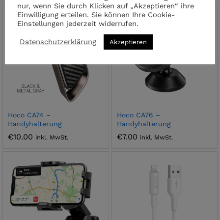
nur, wenn Sie durch Klicken auf „Akzeptieren“ ihre
Einwilligung erteilen. Sie können Ihre Cookie-
Einstellungen jederzeit widerrufen.
Datenschutzerklärung
Akzeptieren
Hoco CA74 –
Hoco CA76 –
Handyhalterung
Handyhalterung
€
10.00
€
7.00
inkl. MwSt.
inkl. MwSt.