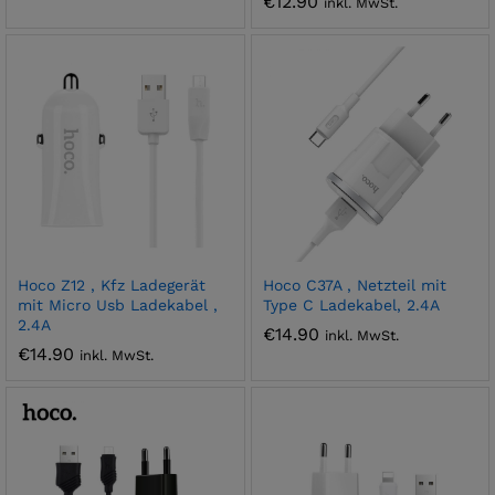
€
12.90
inkl. MwSt.
Hoco Z12 , Kfz Ladegerät
Hoco C37A , Netzteil mit
mit Micro Usb Ladekabel ,
Type C Ladekabel, 2.4A
2.4A
€
14.90
inkl. MwSt.
€
14.90
inkl. MwSt.