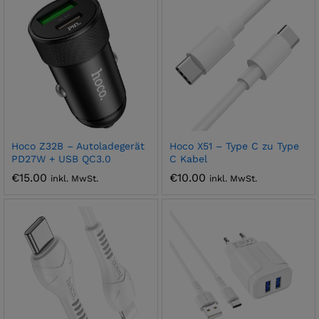
Hoco Z32B – Autoladegerät
Hoco X51 – Type C zu Type
PD27W + USB QC3.0
C Kabel
€
15.00
€
10.00
inkl. MwSt.
inkl. MwSt.