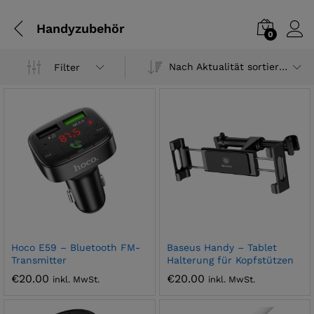
Handyzubehör
0
Nach Aktualität sortieren
Filter
Hoco E59 – Bluetooth FM-
Baseus Handy – Tablet
Transmitter
Halterung für Kopfstützen
€
20.00
€
20.00
inkl. MwSt.
inkl. MwSt.