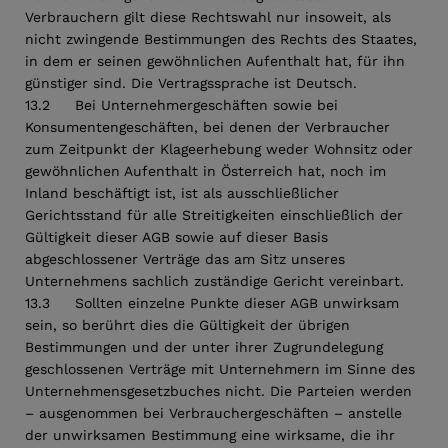
Verbrauchern gilt diese Rechtswahl nur insoweit, als
nicht zwingende Bestimmungen des Rechts des Staates,
in dem er seinen gewöhnlichen Aufenthalt hat, für ihn
günstiger sind. Die Vertragssprache ist Deutsch.
13.2 Bei Unternehmergeschäften sowie bei
Konsumentengeschäften, bei denen der Verbraucher
zum Zeitpunkt der Klageerhebung weder Wohnsitz oder
gewöhnlichen Aufenthalt in Österreich hat, noch im
Inland beschäftigt ist, ist als ausschließlicher
Gerichtsstand für alle Streitigkeiten einschließlich der
Gültigkeit dieser AGB sowie auf dieser Basis
abgeschlossener Verträge das am Sitz unseres
Unternehmens sachlich zuständige Gericht vereinbart.
13.3 Sollten einzelne Punkte dieser AGB unwirksam
sein, so berührt dies die Gültigkeit der übrigen
Bestimmungen und der unter ihrer Zugrundelegung
geschlossenen Verträge mit Unternehmern im Sinne des
Unternehmensgesetzbuches nicht. Die Parteien werden
– ausgenommen bei Verbrauchergeschäften – anstelle
der unwirksamen Bestimmung eine wirksame, die ihr