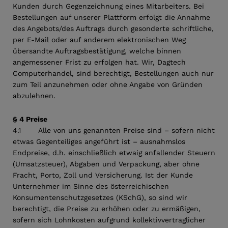
Kunden durch Gegenzeichnung eines Mitarbeiters. Bei
Bestellungen auf unserer Plattform erfolgt die Annahme
des Angebots/des Auftrags durch gesonderte schriftliche,
per E-Mail oder auf anderem elektronischen Weg
übersandte Auftragsbestätigung, welche binnen
angemessener Frist zu erfolgen hat. Wir, Dagtech
Computerhandel, sind berechtigt, Bestellungen auch nur
zum Teil anzunehmen oder ohne Angabe von Gründen
abzulehnen.
§ 4 Preise
4.1 Alle von uns genannten Preise sind – sofern nicht
etwas Gegenteiliges angeführt ist – ausnahmslos
Endpreise, d.h. einschließlich etwaig anfallender Steuern
(Umsatzsteuer), Abgaben und Verpackung, aber ohne
Fracht, Porto, Zoll und Versicherung. Ist der Kunde
Unternehmer im Sinne des österreichischen
Konsumentenschutzgesetzes (KSchG), so sind wir
berechtigt, die Preise zu erhöhen oder zu ermäßigen,
sofern sich Lohnkosten aufgrund kollektivvertraglicher