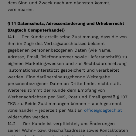
dem Sinn und Zweck nach am nächsten kommt,
vereinbaren.
§ 14 Datenschutz, Adressenänderung und Urheberrecht
(Dagtech Computerhandel)
14.1 Der Kunde erteilt seine Zustimmung, dass die von
ihm im Zuge des Vertragsabschlusses bekannt
gegebenen personenbezogenen Daten (wie Name,
Adresse, Email, Telefonnummer sowie Lieferanschrift) zu
eigenen Marketingzwecken und zur Rechtsdurchsetzung
automationsunterstützt gespeichert und verarbeitet
werden. Eine darüberhinausgehende Weitergabe
personenbezogener Daten an Dritte findet nicht statt.
Weiteres stimmt der Kunde dem Empfang von
Werbenachrichten per SMS, Post und Email gemäß § 107
TKG zu. Beide Zustimmungen können – auch getrennt
voneinander – jederzeit per Mail an
office@dagtech.at
widerrufen werden.
14.2 Der Kunde ist verpflichtet, uns Änderungen
seiner Wohn- bzw. Geschäftsadresse sowie Kontaktdaten