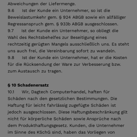
Abweichungen der Liefermenge.
9.6 Ist der Kunde ein Unternehmer, so ist die
Beweislastumkehr gem. § 924 ABGB sowie ein allfälliger
Regressanspruch gem. § 933b ABGB ausgeschlossen.
9.7 Ist der Kunde ein Unternehmer, so obliegt die
Wahl des Rechtsbehelfes zur Beseitigung eines
rechtzeitig gerügten Mangels ausschließlich uns. Es steht
uns auch frei, die Vereinbarung sofort zu wandeln.
9.8 Ist der Kunde ein Unternehmer, hat er die Kosten
für die Rücksendung der Ware zur Verbesserung bzw.
zum Austausch zu tragen.
§ 10 Schadenersatz
10.1 Wir, Dagtech Computerhandel, haften für
Schäden nach den gesetzlichen Bestimmungen. Die
Haftung für leicht fahrlässig zugefügte Schäden ist
jedoch ausgeschlossen. Diese Haftungsbeschränkung gilt
nicht für körperliche Schäden sowie Ansprüche nach
dem Produkthaftungsgesetz. Kunden, die Unternehmer
im Sinne des KSchG sind, haben das Vorliegen von