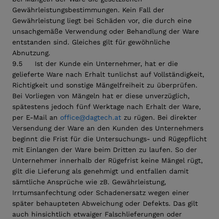
Gewährleistungsbestimmungen. Kein Fall der
Gewährleistung liegt bei Schäden vor, die durch eine
unsachgemäße Verwendung oder Behandlung der Ware
entstanden sind. Gleiches gilt für gewöhnliche
Abnutzung.
9.5 Ist der Kunde ein Unternehmer, hat er die
gelieferte Ware nach Erhalt tunlichst auf Vollständigkeit,
Richtigkeit und sonstige Mängelfreiheit zu überprüfen.
Bei Vorliegen von Mängeln hat er diese unverzüglich,
spätestens jedoch fünf Werktage nach Erhalt der Ware,
per E-Mail an
office@dagtech.at
zu rügen. Bei direkter
Versendung der Ware an den Kunden des Unternehmers
beginnt die Frist für die Untersuchungs- und Rügepflicht
mit Einlangen der Ware beim Dritten zu laufen. So der
Unternehmer innerhalb der Rügefrist keine Mängel rügt,
gilt die Lieferung als genehmigt und entfallen damit
sämtliche Ansprüche wie zB. Gewährleistung,
Irrtumsanfechtung oder Schadenersatz wegen einer
später behaupteten Abweichung oder Defekts. Das gilt
auch hinsichtlich etwaiger Falschlieferungen oder