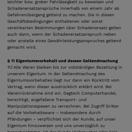
leichter bzw. grober Fahrlässigkeit zu beweisen und
Schadenersatzansprüche innerhalb von einem Jahr ab
Gefahrenübergang geltend zu machen. Die in diesen
Geschäftsbedingungen enthaltenen oder sonst
vereinbarten Bestimmungen über Schadenersatz gelten
auch dann, wenn der Schadenersatzanspruch neben
oder anstelle eines Gewährleistungsanspruches geltend
gemacht wird.
§ 11 Eigentumsvorbehalt und dessen Geltendmachung
11.1 Alle Waren bleiben bis zur vollständigen Bezahlung in
unserem Eigentum. In der Geltendmachung des
Eigentumsvorbehaltes liegt nur dann ein Rücktritt vom
Vertrag, wenn dieser ausdrücklich erklärt wird. Bei
Warenrücknahme sind wir, Dagtech Computerhandel,
berechtigt, angefallene Transport- und
Manipulationsspesen zu verrechnen. Bei Zugriff Dritter
auf die Vorbehaltsware – insbesondere durch
Pfändungen – verpflichtet sich der Kunde, auf unser
Eigentum hinzuweisen und uns unverzüglich zu
benachrichtigen. Ist der Kunde Verbraucher oder kein