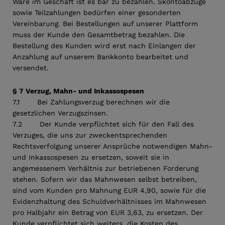
Ware im Geschäft ist es bar zu bezahlen. Skontoabzüge
sowie Teilzahlungen bedürfen einer gesonderten
Vereinbarung. Bei Bestellungen auf unserer Plattform
muss der Kunde den Gesamtbetrag bezahlen. Die
Bestellung des Kunden wird erst nach Einlangen der
Anzahlung auf unserem Bankkonto bearbeitet und
versendet.
§ 7 Verzug, Mahn- und Inkassospesen
7.1 Bei Zahlungsverzug berechnen wir die
gesetzlichen Verzugszinsen.
7.2 Der Kunde verpflichtet sich für den Fall des
Verzuges, die uns zur zweckentsprechenden
Rechtsverfolgung unserer Ansprüche notwendigen Mahn-
und Inkassospesen zu ersetzen, soweit sie in
angemessenem Verhältnis zur betriebenen Forderung
stehen. Sofern wir das Mahnwesen selbst betreiben,
sind vom Kunden pro Mahnung EUR 4,90, sowie für die
Evidenzhaltung des Schuldverhältnisses im Mahnwesen
pro Halbjahr ein Betrag von EUR 3,63, zu ersetzen. Der
Kunde verpflichtet sich weiters, die Kosten des