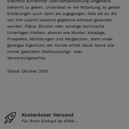
während aufrechter Geschäftsbeziehung umgehend
bekannt zu geben. Unterlässt er die Mitteilung, so gelten
Erklärungen auch dann als zugegangen, falls sie an die
von ihm zuletzt bekannt gegebene Adresse gesendet
werden. Pläne, Skizzen oder sonstige technische
Unterlagen bleiben, ebenso wie Muster, Kataloge,
Prospekte, Abbildungen und dergleichen, stets unser
geistiges Eigentum; der Kunde erhält daran keine wie
immer gearteten Werknutzungs- oder
Verwertungsrechte.
Stand: Oktober 2019
Kostenloser Versand
Für Ihren Einkauf ab €149.-