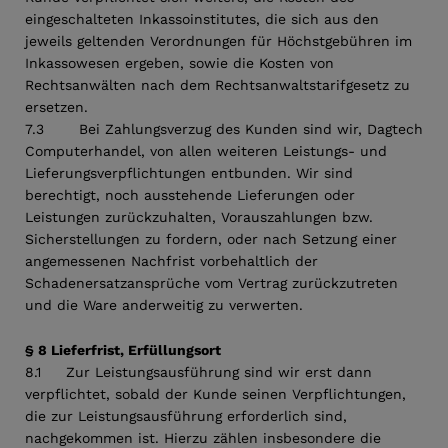
eingeschalteten Inkassoinstitutes, die sich aus den
jeweils geltenden Verordnungen für Höchstgebühren im
Inkassowesen ergeben, sowie die Kosten von
Rechtsanwälten nach dem Rechtsanwaltstarifgesetz zu
ersetzen.
7.3 Bei Zahlungsverzug des Kunden sind wir, Dagtech
Computerhandel, von allen weiteren Leistungs- und
Lieferungsverpflichtungen entbunden. Wir sind
berechtigt, noch ausstehende Lieferungen oder
Leistungen zurückzuhalten, Vorauszahlungen bzw.
Sicherstellungen zu fordern, oder nach Setzung einer
angemessenen Nachfrist vorbehaltlich der
Schadenersatzansprüche vom Vertrag zurückzutreten
und die Ware anderweitig zu verwerten.
§ 8 Lieferfrist, Erfüllungsort
8.1 Zur Leistungsausführung sind wir erst dann
verpflichtet, sobald der Kunde seinen Verpflichtungen,
die zur Leistungsausführung erforderlich sind,
nachgekommen ist. Hierzu zählen insbesondere die