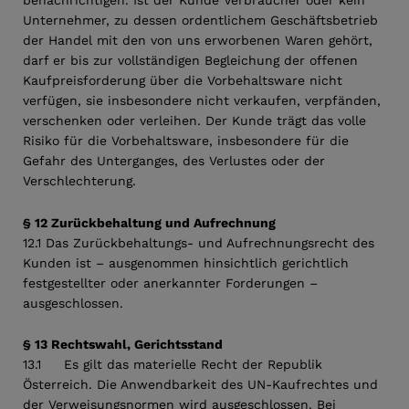
Unternehmer, zu dessen ordentlichem Geschäftsbetrieb
der Handel mit den von uns erworbenen Waren gehört,
darf er bis zur vollständigen Begleichung der offenen
Kaufpreisforderung über die Vorbehaltsware nicht
verfügen, sie insbesondere nicht verkaufen, verpfänden,
verschenken oder verleihen. Der Kunde trägt das volle
Risiko für die Vorbehaltsware, insbesondere für die
Gefahr des Unterganges, des Verlustes oder der
Verschlechterung.
§ 12 Zurückbehaltung und Aufrechnung
12.1 Das Zurückbehaltungs- und Aufrechnungsrecht des
Kunden ist – ausgenommen hinsichtlich gerichtlich
festgestellter oder anerkannter Forderungen –
ausgeschlossen.
§ 13 Rechtswahl, Gerichtsstand
13.1 Es gilt das materielle Recht der Republik
Österreich. Die Anwendbarkeit des UN-Kaufrechtes und
der Verweisungsnormen wird ausgeschlossen. Bei