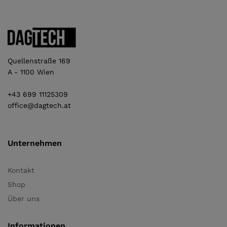
Quellenstraße 169
A - 1100 Wien
+43 699 11125309
office@dagtech.at
Unternehmen
Kontakt
Shop
Über uns
Informationen