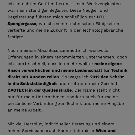
ich an echten Geräten herum – mein Werkzeugkasten
war mein ständiger Begleiter. Diese Neugier und
Begeisterung führten mich schließlich zur
HTL
Spengergasse
, wo ich meine technischen Fähigkeiten
vertiefte und meine Zukunft in der Technologiebranche
festigte.
Nach meinem Abschluss sammelte ich wertvolle
Erfahrungen in einem renommierten Unternehmen, doch
ich spürte schnell, dass ich mehr wollte:
meine eigene
Vision verwirklichen und meine Leidenschaft für Technik
direkt mit Kunden teilen
. So wagte ich
2012 den Schritt
in die Selbstständigkeit
und eröffnete mein Geschäft
DAGTECH in der Quellenstraße
. Der Name steht nicht
nur für mein Unternehmen, sondern auch für meine
persönliche Verbindung zur Technik und meine Hingabe
an meine Arbeit.
Mit viel Herzblut, individueller Beratung und einem
hohen Serviceanspruch konnte ich mir in
Wien und