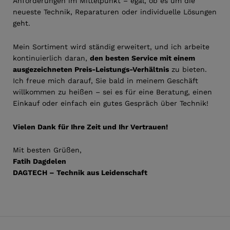
Anforderungen im Mittelpunkt – egal, ob es um die
neueste Technik, Reparaturen oder individuelle Lösungen
geht.
Mein Sortiment wird ständig erweitert, und ich arbeite
kontinuierlich daran,
den besten Service mit einem
ausgezeichneten Preis-Leistungs-Verhältnis
zu bieten.
Ich freue mich darauf, Sie bald in meinem Geschäft
willkommen zu heißen – sei es für eine Beratung, einen
Einkauf oder einfach ein gutes Gespräch über Technik!
Vielen Dank für Ihre Zeit und Ihr Vertrauen!
Mit besten Grüßen,
Fatih Dagdelen
DAGTECH – Technik aus Leidenschaft