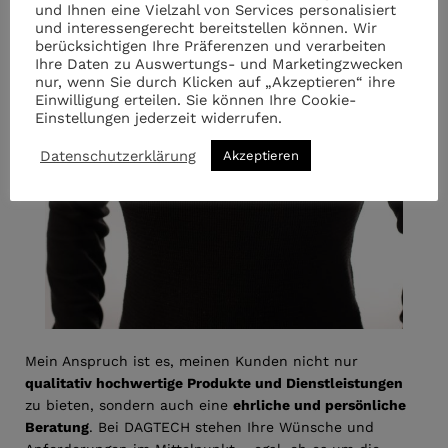
und Ihnen eine Vielzahl von Services personalisiert
und interessengerecht bereitstellen können. Wir
berücksichtigen Ihre Präferenzen und verarbeiten
Ihre Daten zu Auswertungs- und Marketingzwecken
nur, wenn Sie durch Klicken auf „Akzeptieren“ ihre
Einwilligung erteilen. Sie können Ihre Cookie-
Einstellungen jederzeit widerrufen.
Datenschutzerklärung
Akzeptieren
Mein Anspruch ist es, meinen Kunden nicht nur
qualitativ hochwertige Produkte und Dienstleistungen
zu bieten, sondern auch eine
ehrliche und persönliche
Beratung
. Bei DAGTECH stehen Ihre Wünsche und