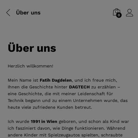
Über uns
0
Über uns
Herzlich willkommen!
Mein Name ist
Fatih Dagdelen
, und ich freue mich,
Ihnen die Geschichte hinter
DAGTECH
zu erzählen –
eine Geschichte, die mit meiner Leidenschaft für
Technik begann und zu einem Unternehmen wurde, das
heute viele zufriedene Kunden betreut.
Ich wurde
1991 in Wien
geboren, und schon als Kind war
ich fasziniert davon, wie Dinge funktionieren. Während
andere Kinder mit Spielzeugautos spielten, schraubte