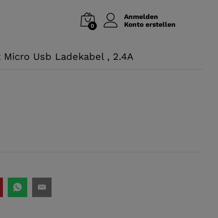
Anmelden
Konto erstellen
0
t Micro Usb Ladekabel , 2.4A