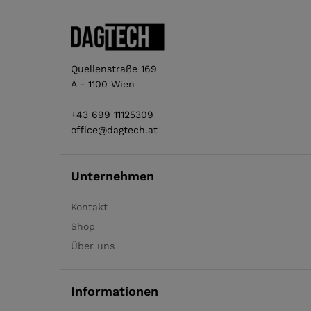
Quellenstraße 169
A - 1100 Wien
+43 699 11125309
office@dagtech.at
Unternehmen
Kontakt
Shop
Über uns
Informationen