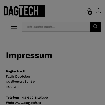
0
Suchen
Impressum
Dagtech e.U.
Fatih Dagdelen
Quellenstraße 169
1100 Wien
Telefon:
+43 699 11125309
Web:
www.dagtech.at