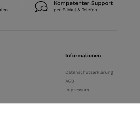
Kompetenter Support
hlen
per E-Mail & Telefon
Informationen
Datenschutzerklärung
AGB
Impressum