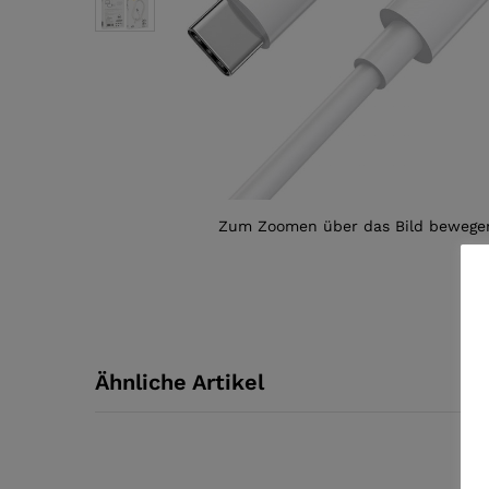
Zum Zoomen über das Bild bewege
Ähnliche Artikel