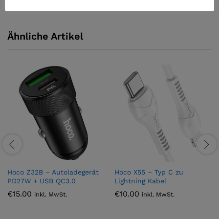
Max – 2A
Ähnliche Artikel
Hoco Z32B – Autoladegerät
Hoco X55 – Typ C zu
PD27W + USB QC3.0
Lightning Kabel
€
15.00
€
10.00
inkl. MwSt.
inkl. MwSt.