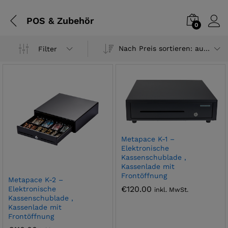
POS & Zubehör
0
Nach Preis sortieren: aufsteigend
Filter
Metapace K-1 –
Elektronische
Kassenschublade ,
Kassenlade mit
Frontöffnung
Metapace K-2 –
€
120.00
Elektronische
inkl. MwSt.
Kassenschublade ,
Kassenlade mit
Frontöffnung