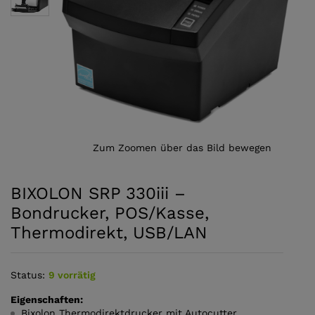
Zum Zoomen über das Bild bewegen
BIXOLON SRP 330iii –
Bondrucker, POS/Kasse,
Thermodirekt, USB/LAN
Status:
9 vorrätig
Eigenschaften:
Bixolon Thermodirektdrucker mit Autocutter