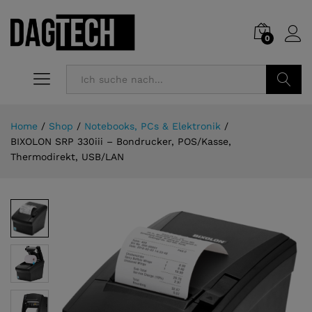
0
Suchen
Home
/
Shop
/
Notebooks, PCs & Elektronik
/
BIXOLON SRP 330iii – Bondrucker, POS/Kasse,
Thermodirekt, USB/LAN