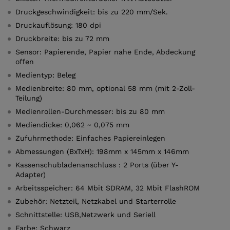
Druckgeschwindigkeit: bis zu 220 mm/Sek.
Druckauflösung: 180 dpi
Druckbreite: bis zu 72 mm
Sensor: Papierende, Papier nahe Ende, Abdeckung
offen
Medientyp: Beleg
Medienbreite: 80 mm, optional 58 mm (mit 2-Zoll-
Teilung)
Medienrollen-Durchmesser: bis zu 80 mm
Mediendicke: 0,062 ~ 0,075 mm
Zufuhrmethode: Einfaches Papiereinlegen
Abmessungen (BxTxH): 198mm x 145mm x 146mm
Kassenschubladenanschluss : 2 Ports (über Y-
Adapter)
Arbeitsspeicher: 64 Mbit SDRAM, 32 Mbit FlashROM
Zubehör: Netzteil, Netzkabel und Starterrolle
Schnittstelle: USB,Netzwerk und Seriell
Farbe: Schwarz