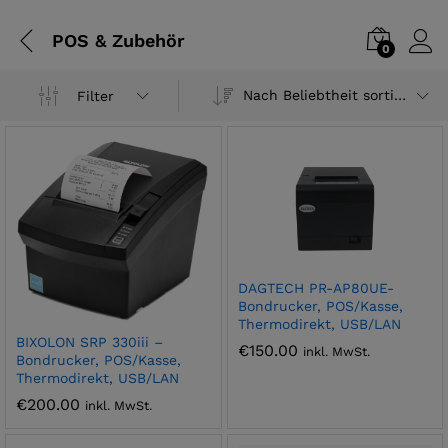
POS & Zubehör
0
Nach Beliebtheit sortiert
Filter
DAGTECH PR-AP80UE-
Bondrucker, POS/Kasse,
Thermodirekt, USB/LAN
BIXOLON SRP 330iii –
€
150.00
inkl. MwSt.
Bondrucker, POS/Kasse,
Thermodirekt, USB/LAN
€
200.00
inkl. MwSt.