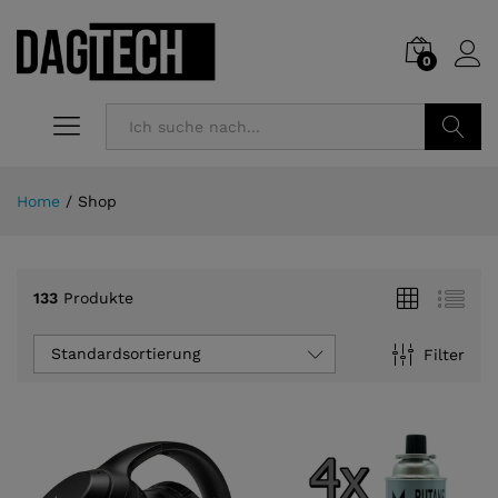
0
Suchen
Home
/
Shop
133
Produkte
Standardsortierung
Filter