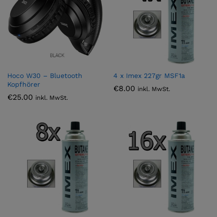
Hoco W30 – Bluetooth
4 x Imex 227gr MSF1a
Kopfhörer
€
8.00
inkl. MwSt.
€
25.00
inkl. MwSt.