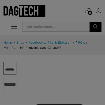
0
Suchen
Home
/
Shop
/
Notebooks, PCs & Elektronik
/
PC's
/
Mini Pc – HP ProDesk 600 G3 USFF