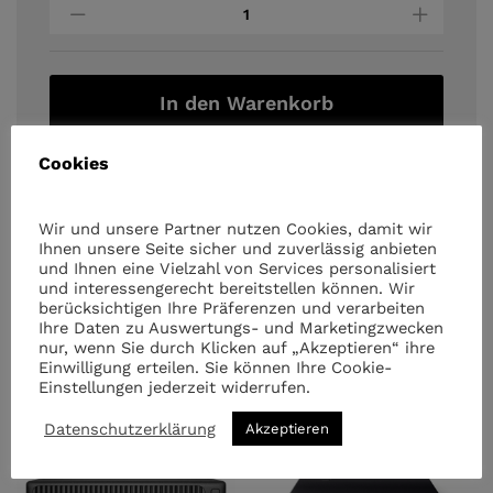
Pc
-
HP
ProDesk
600
In den Warenkorb
G3
USFF
Cookies
quantity
Wir und unsere Partner nutzen Cookies, damit wir
Ihnen unsere Seite sicher und zuverlässig anbieten
und Ihnen eine Vielzahl von Services personalisiert
und interessengerecht bereitstellen können. Wir
Ähnliche Artikel
berücksichtigen Ihre Präferenzen und verarbeiten
Ihre Daten zu Auswertungs- und Marketingzwecken
nur, wenn Sie durch Klicken auf „Akzeptieren“ ihre
Einwilligung erteilen. Sie können Ihre Cookie-
Einstellungen jederzeit widerrufen.
-
9
%
Datenschutzerklärung
Akzeptieren