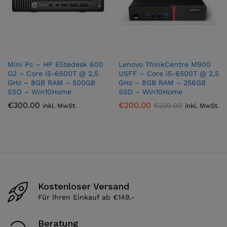
Mini Pc – HP Elitedesk 600
Lenovo ThinkCentre M900
G2 – Core i5-6500T @ 2,5
USFF – Core i5-6500T @ 2,5
GHz – 8GB RAM – 500GB
GHz – 8GB RAM – 256GB
SSD – Win10Home
SSD – Win10Home
€
300.00
€
200.00
€
220.00
inkl. MwSt.
inkl. MwSt.
Kostenloser Versand
Für Ihren Einkauf ab €149.-
Beratung