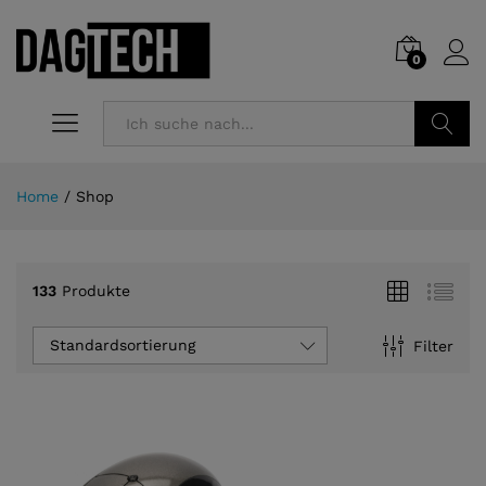
0
Suchen
Home
/
Shop
133
Produkte
Standardsortierung
Filter