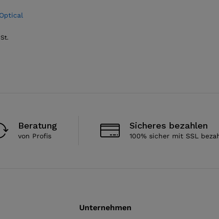
Optical
St.
Beratung
Sicheres bezahlen
von Profis
100% sicher mit SSL beza
Unternehmen