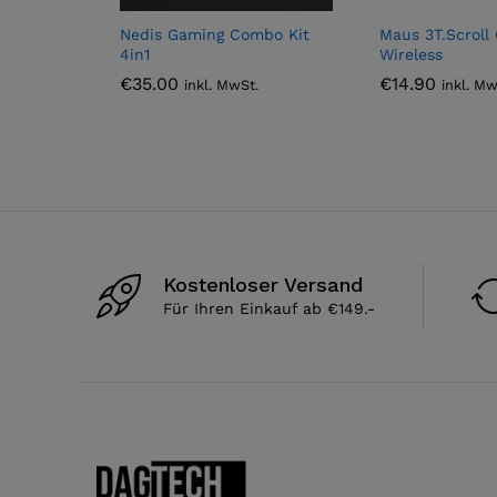
Nedis Gaming Combo Kit
Maus 3T.Scroll 
4in1
Wireless
€
35.00
€
14.90
inkl. MwSt.
inkl. Mw
Kostenloser Versand
Für Ihren Einkauf ab €149.-