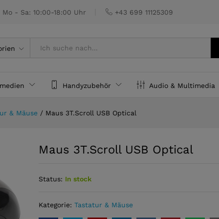
Mo - Sa: 10:00-18:00 Uhr
+43 699 11125309
orien
rmedien
Handyzubehör
Audio & Multimedia
tur & Mäuse
/
Maus 3T.Scroll USB Optical
Maus 3T.Scroll USB Optical
Status:
In stock
Kategorie:
Tastatur & Mäuse