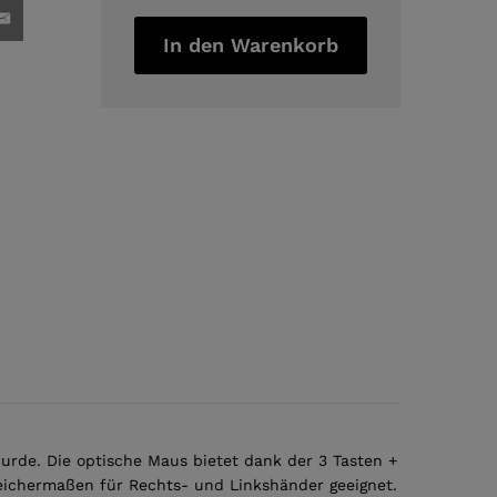
quantity
In den Warenkorb
wurde. Die optische Maus bietet dank der 3 Tasten +
leichermaßen für Rechts- und Linkshänder geeignet.