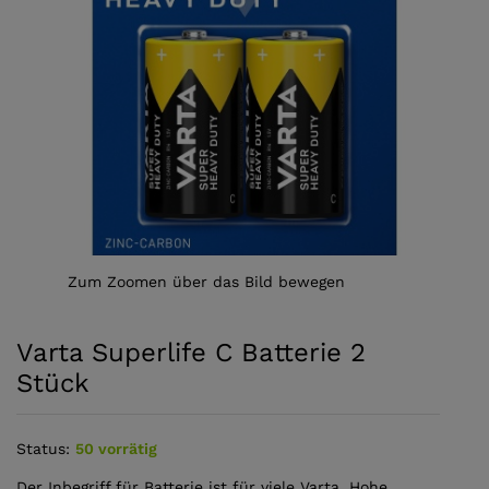
Zum Zoomen über das Bild bewegen
Varta Superlife C Batterie 2
Stück
Status:
50 vorrätig
Der Inbegriff für Batterie ist für viele Varta. Hohe