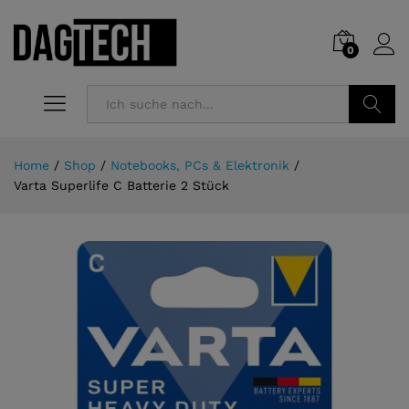
0
Suchen
Home
/
Shop
/
Notebooks, PCs & Elektronik
/
Varta Superlife C Batterie 2 Stück