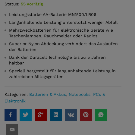
Status:
55 vorrätig
Leistungsstarke AA-Batterie MN1500/LR06
Langanhaltende Leistung unterstützt weniger Abfall
Mehrzweckbatterien für elektronische Geräte wie
Taschenlampen, Rauchmelder oder Radios
Superior Nylon Abdeckung verhindert das Auslaufen
der Batterien
Dank der Duracell Technologie bis zu 5 Jahren
haltbar
Speziell hergestellt für lang anhaltende Leistung in
zahlreichen Alltagsgeräten
Kategorien:
Batterien & Akkus
,
Notebooks, PCs &
Elektronik