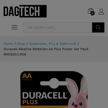
0
Suchen
Home
/
Shop
/
Notebooks, PCs & Elektronik
/
Duracell Alkaline Batterien AA Plus Power 4er Pack
MN1500/LR06