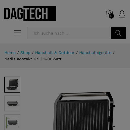
0
Suchen
Home
/
Shop
/
Haushalt & Outdoor
/
Haushaltsgeräte
/
Nedis Kontakt Grill 1600Watt