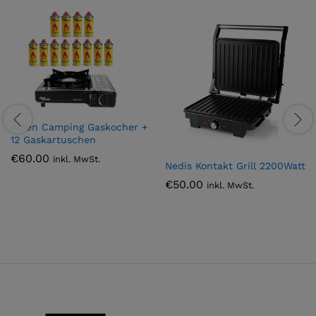
Alpen Camping Gaskocher +
12 Gaskartuschen
€
60.00
inkl. MwSt.
Nedis Kontakt Grill 2200Watt
€
50.00
inkl. MwSt.