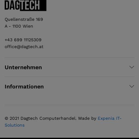
Quellenstraße 169
A - 1100 Wien
+43 699 11125309
office@dagtech.at
Unternehmen
Informationen
© 2021 Dagtech Computerhandel. Made by
Expenia IT-
Solutions