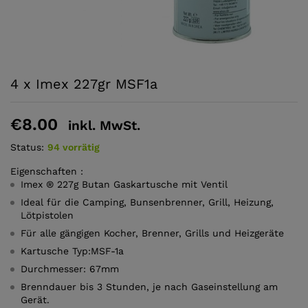
4 x Imex 227gr MSF1a
€
8.00
inkl. MwSt.
Status:
94 vorrätig
Eigenschaften :
Imex ® 227g Butan Gaskartusche mit Ventil
Ideal für die Camping, Bunsenbrenner, Grill, Heizung,
Lötpistolen
Für alle gängigen Kocher, Brenner, Grills und Heizgeräte
Kartusche Typ:MSF-1a
Durchmesser: 67mm
Brenndauer bis 3 Stunden, je nach Gaseinstellung am
Gerät.