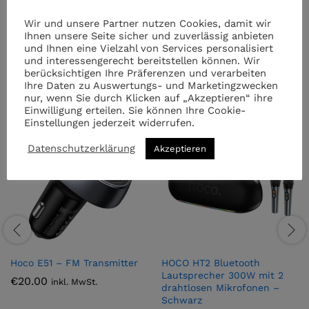
Wir und unsere Partner nutzen Cookies, damit wir
Ihnen unsere Seite sicher und zuverlässig anbieten
und Ihnen eine Vielzahl von Services personalisiert
und interessengerecht bereitstellen können. Wir
Ähnliche Artikel
berücksichtigen Ihre Präferenzen und verarbeiten
Ihre Daten zu Auswertungs- und Marketingzwecken
nur, wenn Sie durch Klicken auf „Akzeptieren“ ihre
Einwilligung erteilen. Sie können Ihre Cookie-
Einstellungen jederzeit widerrufen.
Datenschutzerklärung
Akzeptieren
Hoco E51 – FM Transmitter
HOCO HT2 Bluetooth
Lautsprecher 300W mit 2
€
20.00
inkl. MwSt.
drahtlosen Mikrofonen –
Schwarz