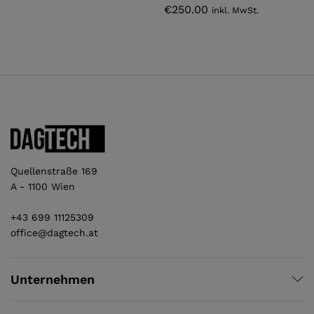
€
250.00
inkl. MwSt.
Quellenstraße 169
A - 1100 Wien
+43 699 11125309
office@dagtech.at
Unternehmen