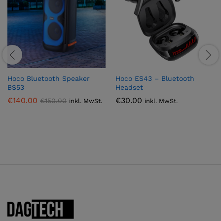
Hoco Bluetooth Speaker
Hoco ES43 – Bluetooth
BS53
Headset
€
140.00
€
30.00
€
150.00
inkl. MwSt.
inkl. MwSt.