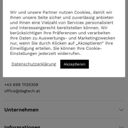
€
300.00
inkl. MwSt.
Wir und unsere Partner nutzen Cookies, damit wir
Ihnen unsere Seite sicher und zuverlässig anbieten
und Ihnen eine Vielzahl von Services personalisiert
und interessengerecht bereitstellen können. Wir
berücksichtigen Ihre Präferenzen und verarbeiten
Ihre Daten zu Auswertungs- und Marketingzwecken
nur, wenn Sie durch Klicken auf „Akzeptieren“ ihre
Einwilligung erteilen. Sie können Ihre Cookie-
Einstellungen jederzeit widerrufen.
Datenschutzerklärung
Akzeptieren
Quellenstraße 169
A - 1100 Wien
+43 699 11125309
office@dagtech.at
Unternehmen
Informationen