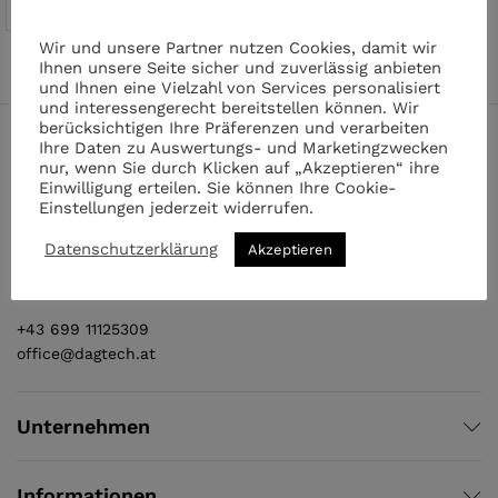
€
300.00
inkl. MwSt.
Wir und unsere Partner nutzen Cookies, damit wir
Ihnen unsere Seite sicher und zuverlässig anbieten
und Ihnen eine Vielzahl von Services personalisiert
und interessengerecht bereitstellen können. Wir
berücksichtigen Ihre Präferenzen und verarbeiten
Ihre Daten zu Auswertungs- und Marketingzwecken
nur, wenn Sie durch Klicken auf „Akzeptieren“ ihre
Einwilligung erteilen. Sie können Ihre Cookie-
Einstellungen jederzeit widerrufen.
Datenschutzerklärung
Akzeptieren
Quellenstraße 169
A - 1100 Wien
+43 699 11125309
office@dagtech.at
Unternehmen
Informationen