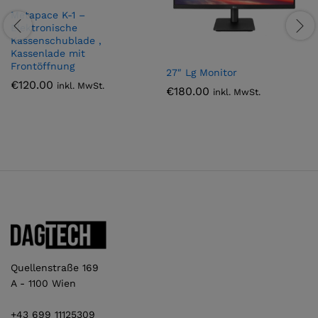
Metapace K-1 –
Elektronische
Kassenschublade ,
Kassenlade mit
Frontöffnung
27″ Lg Monitor
€
120.00
inkl. MwSt.
€
180.00
inkl. MwSt.
Quellenstraße 169
A - 1100 Wien
+43 699 11125309