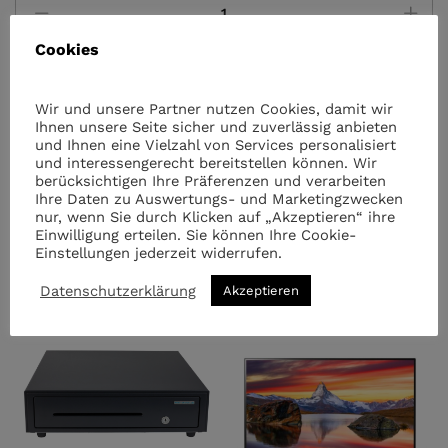
Lg
Monitor
Cookies
quantity
Wir und unsere Partner nutzen Cookies, damit wir
Kategorien:
Monitore
,
Notebooks, PCs & Elektronik
Ihnen unsere Seite sicher und zuverlässig anbieten
und Ihnen eine Vielzahl von Services personalisiert
und interessengerecht bereitstellen können. Wir
berücksichtigen Ihre Präferenzen und verarbeiten
Ihre Daten zu Auswertungs- und Marketingzwecken
nur, wenn Sie durch Klicken auf „Akzeptieren“ ihre
Einwilligung erteilen. Sie können Ihre Cookie-
Einstellungen jederzeit widerrufen.
Ähnliche Artikel
Datenschutzerklärung
Akzeptieren