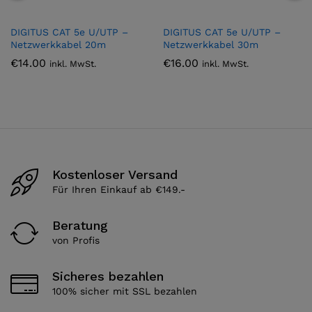
DIGITUS CAT 5e U/UTP –
DIGITUS CAT 5e U/UTP –
Netzwerkkabel 20m
Netzwerkkabel 30m
€
14.00
€
16.00
inkl. MwSt.
inkl. MwSt.
Kostenloser Versand
Für Ihren Einkauf ab €149.-
Beratung
von Profis
Sicheres bezahlen
100% sicher mit SSL bezahlen