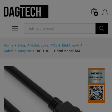
0
Suchen
Home
/
Shop
/
Notebooks, PCs & Elektronik
/
Kabel & Adapter
/
DIGITUS – Hdmi Kabel 5M