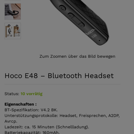
Zum Zoomen über das Bild bewegen
Hoco E48 – Bluetooth Headset
Status:
10 vorrätig
Eigenschaften :
BT-Spezifikation: V4.2 BK.
Unterstützungsprotokolle: Headset, Freisprechen, A2DP,
Avrcp.
Ladezeit: ca. 15 Minuten (Schnellladung).
Batteriekapazität: 160mAh.