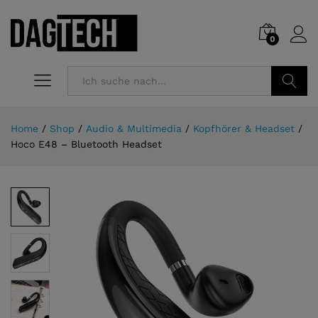
0
Suchen
Home
/
Shop
/
Audio & Multimedia
/
Kopfhörer & Headset
/
Hoco E48 – Bluetooth Headset