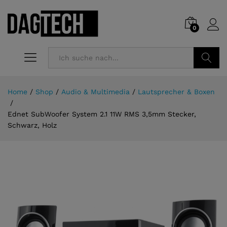
0
Suchen
Home
/
Shop
/
Audio & Multimedia
/
Lautsprecher & Boxen
/
Ednet SubWoofer System 2.1 11W RMS 3,5mm Stecker,
Schwarz, Holz