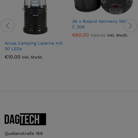
36 x Roland Germany 190gr
C 206
€
60.00
€
65.00
inkl. MwSt.
Arcas Camping Laterne mit
30 LEDs
€
10.00
inkl. MwSt.
Quellenstraße 169