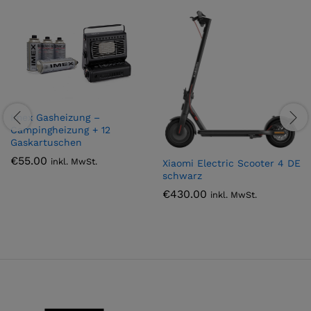
Imex Gasheizung –
Campingheizung + 12
Gaskartuschen
€
55.00
inkl. MwSt.
Xiaomi Electric Scooter 4 DE
schwarz
€
430.00
inkl. MwSt.