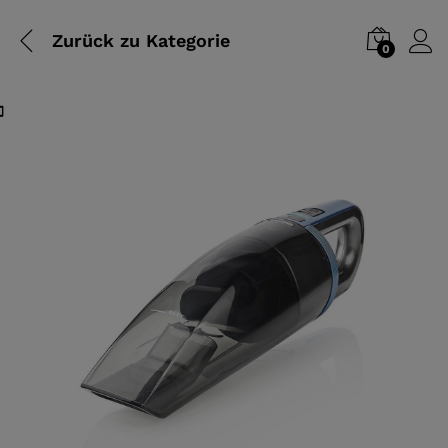
Zurück zu
Kategorie
0