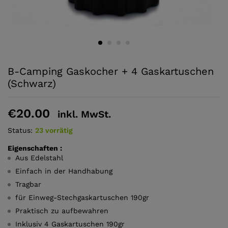
B-Camping Gaskocher + 4 Gaskartuschen
(Schwarz)
€
20.00
inkl. MwSt.
Status:
23 vorrätig
Eigenschaften :
Aus Edelstahl
Einfach in der Handhabung
Tragbar
für Einweg-Stechgaskartuschen 190gr
Praktisch zu aufbewahren
Inklusiv 4 Gaskartuschen 190gr