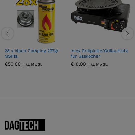
28 x Alpen Camping 227gr
Imex Grillplatte/Grillaufsatz
MSF1a
für Gaskocher
€
50.00
€
10.00
inkl. MwSt.
inkl. MwSt.