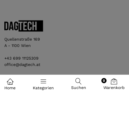
Quellenstraße 169
A - 1100 Wien
+43 699 11125309
office@dagtech.at
0
Unternehmen
Suchen
Warenkorb
Home
Kategorien
Informationen