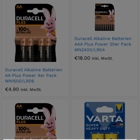
Duracell Alkaline Batterien
AAA Plus Power 20er Pack
MN2400/LR04
€
18.00
inkl. MwSt.
Duracell Alkaline Batterien
AA Plus Power 4er Pack
MN1500/LR06
€
4.90
inkl. MwSt.