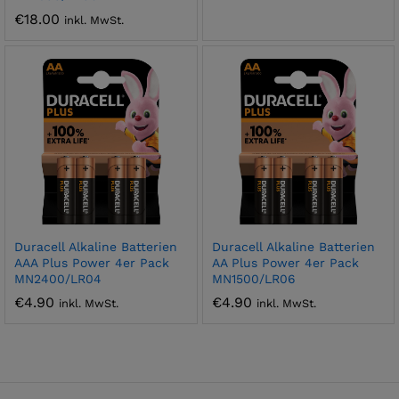
€
18.00
inkl. MwSt.
Duracell Alkaline Batterien
Duracell Alkaline Batterien
AAA Plus Power 4er Pack
AA Plus Power 4er Pack
MN2400/LR04
MN1500/LR06
€
4.90
€
4.90
inkl. MwSt.
inkl. MwSt.